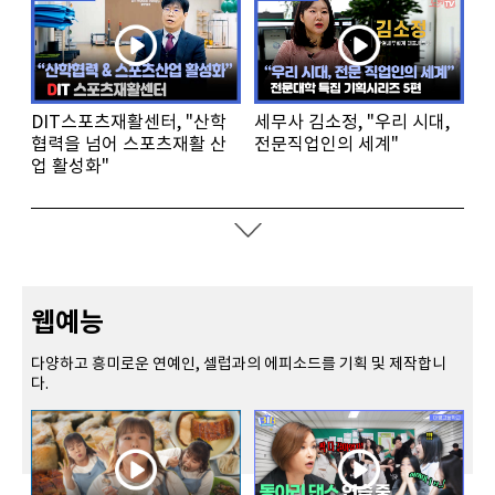
DIT스포츠재활센터, "산학
세무사 김소정, "우리 시대,
협력을 넘어 스포츠재활 산
전문직업인의 세계"
업 활성화"
웹예능
다양하고 흥미로운 연예인, 셀럽과의 에피소드를 기획 및 제작합니
다.