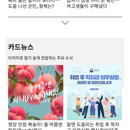
폐지 줍는 할머니 보더니…
갑자기 심장 마비 온 행인…
도움 나선 군인, 정체는?
여고생들이 구해냈다
카드뉴스
이미지로 알기 쉽게 전달하는 주요 소식
영양 만점 복숭아! 올 여름엔
알면 도움되는 취업 후 학자