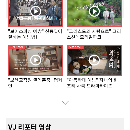
"보이스피싱 예방" 신동엽이
"그리스도의 사랑으로" 크리
말하는 예방법!
스찬메모리얼파크
"보육교직원 권익존중" 캠페
"아동학대 예방" 자녀의 회
인
초리 사극 드라마타이즈
VJ 리포터 영상