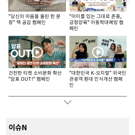
"당신의 마음을 울린 한 문
"아이를 있는 그대로 존중,
장" 책 공감 캠페인
긍정양육" 아동학대예방 캠
페인
건전한 티켓 소비문화 확산
"대한민국 K-오지랖" 외국인
"암표 OUT!" 캠페인
관광객 환대 인식개선 캠페
인
이슈N