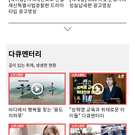
재산특별사법경찰편 드라마
성실납세편 광고영상
타입 광고영상
다큐멘터리
깊이 있는 취재, 생생한 현장
바다에서 행복을 찾는 '웅도
"성혁명 교육과 위태로운 아
의하루'
이들" 다큐멘터리