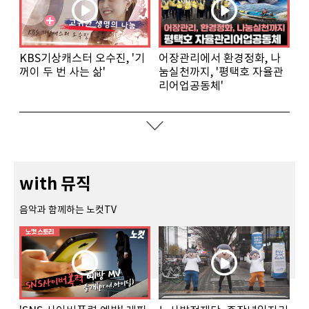
KBS기상캐스터 오수진, '기
어장관리에서 환경정화, 나
꺼이 두 번 사는 삶'
눔실천까지, '평택호 자율관
리어업공동체'
with 뮤직
음악과 함께하는 노컷TV