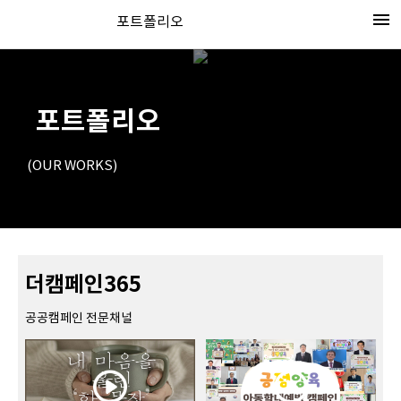
menu
포트폴리오
포트폴리오
(OUR WORKS)
더캠페인365
공공캠페인 전문채널