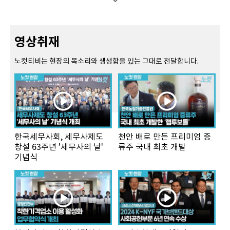
영상취재
노컷티비는 현장의 목소리와 생생함을 있는 그대로 전달합니다.
한국세무사회, 세무사제도
천안 배로 만든 프리미엄 증
창설 63주년 '세무사의 날'
류주 국내 최초 개발
기념식