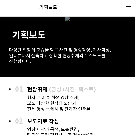
menu
기획보도
기획보도
다양한 현장의 모습을 담은 사진 및 영상촬영, 기사작성,
인터뷰까지 신속하고 정확한 현장취재와 뉴스보도를
진행합니다.
01
현장취재
(영상+사진+텍스트)
행사 및 이슈 현장 영상 취재,
보도 다양한 현장의 모습과
전체 영상 스케치 및 관계자 인터뷰
02
보도자료 작성
영상 제작과 목적, 노출환경,